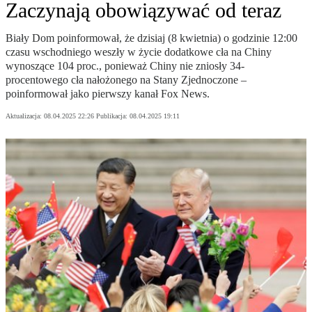
Zaczynają obowiązywać od teraz
Biały Dom poinformował, że dzisiaj (8 kwietnia) o godzinie 12:00
czasu wschodniego weszły w życie dodatkowe cła na Chiny
wynoszące 104 proc., ponieważ Chiny nie zniosły 34-
procentowego cła nałożonego na Stany Zjednoczone –
poinformował jako pierwszy kanał Fox News.
Aktualizacja:
08.04.2025 22:26
Publikacja:
08.04.2025 19:11