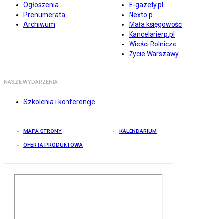
Ogłoszenia
E-gazety.pl
Prenumerata
Nexto.pl
Archiwum
Mała księgowość
Kancelarierp.pl
Wieści Rolnicze
Życie Warszawy
NASZE WYDARZENIA
Szkolenia i konferencje
MAPA STRONY
KALENDARIUM
OFERTA PRODUKTOWA