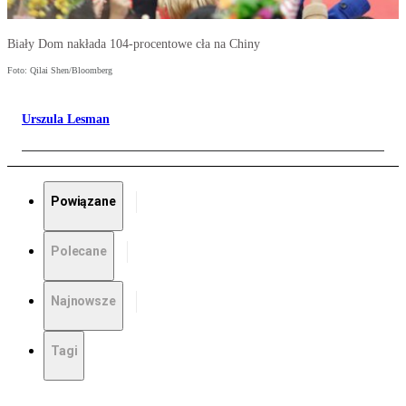
Biały Dom nakłada 104-procentowe cła na Chiny
Foto: Qilai Shen/Bloomberg
Urszula Lesman
Powiązane
Polecane
Najnowsze
Tagi