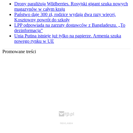
Drony paraliżują Wildberries. Rosyjski gigant szuka nowych
magazynów w całym kraju
Państwo daje 300 zł, rodzice wydają dwa razy więcej.
Kosztowny powrót do szkoły
LPP odpowiada na zarzuty dostawców z Bangladeszu. „To
dezinformacja”
Unia Putina istnieje już tylko na papierze. Armenia szuka
nowego rynku w UE
Promowane treści