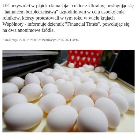
UE przywróci w piątek cła na jaja i cukier z Ukrainy, posługując się
"hamulcem bezpieczeństwa" uzgodnionym w celu uspokojenia
rolników, którzy protestowali w tym roku w wielu krajach
Wspólnoty - informuje dziennik "Financial Times", powołując się
na dwa anonimowe źródła.
Aktualizacja:
27.06.2024 08:24
Publikacja:
27.06.2024 08:15