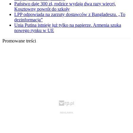
Państwo daje 300 zł, rodzice wydają dwa razy więcej.
Kosztowny powrót do szkoły
LPP odpowiada na zarzuty dostawców z Bangladeszu. „To
dezinformacja”
Unia Putina istnieje już tylko na papierze. Armenia szuka
nowego rynku w UE
Promowane treści