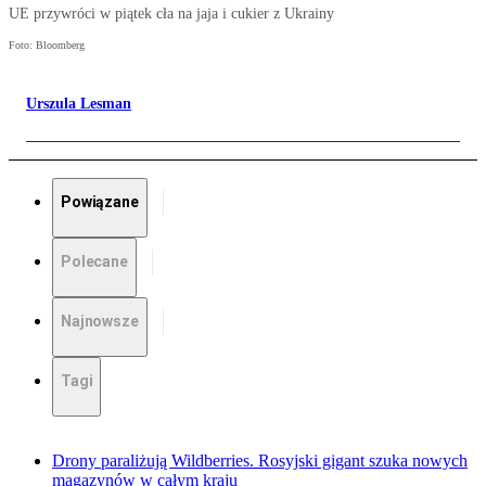
UE przywróci w piątek cła na jaja i cukier z Ukrainy
Foto: Bloomberg
Urszula Lesman
Powiązane
Polecane
Najnowsze
Tagi
Drony paraliżują Wildberries. Rosyjski gigant szuka nowych
magazynów w całym kraju