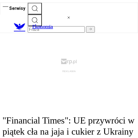
Serwisy
Ekonomia
"Financial Times": UE przywróci w
piątek cła na jaja i cukier z Ukrainy