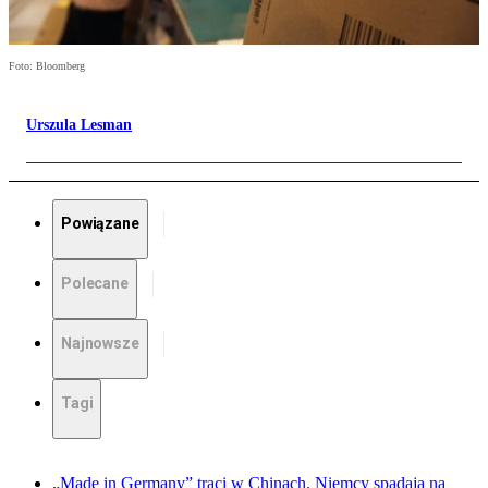
Foto: Bloomberg
Urszula Lesman
Powiązane
Polecane
Najnowsze
Tagi
„Made in Germany” traci w Chinach. Niemcy spadają na