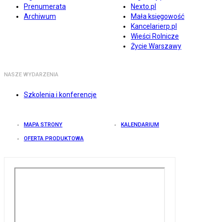
Prenumerata
Nexto.pl
Archiwum
Mała księgowość
Kancelarierp.pl
Wieści Rolnicze
Życie Warszawy
NASZE WYDARZENIA
Szkolenia i konferencje
MAPA STRONY
KALENDARIUM
OFERTA PRODUKTOWA