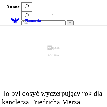
Serwisy
Ekonomia
To był dosyć wyczerpujący rok dla
kanclerza Friedricha Merza