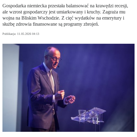
Gospodarka niemiecka przestała balansować na krawędzi recesji,
ale wzrost gospodarczy jest umiarkowany i kruchy. Zagraża mu
wojna na Bliskim Wschodzie. Z cięć wydatków na emerytury i
służbę zdrowia finansowane są programy zbrojeń.
Publikacja:
11.05.2026 04:13