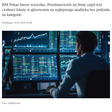
BM Pekao bierze wszystko. Przedstawiciele tej firmy zajęli trzy
czołowe lokaty w głosowaniu na najlepszego analityka bez podziału
na kategorie.
Publikacja:
10.01.2024 03:00
Foto: AdobeStock