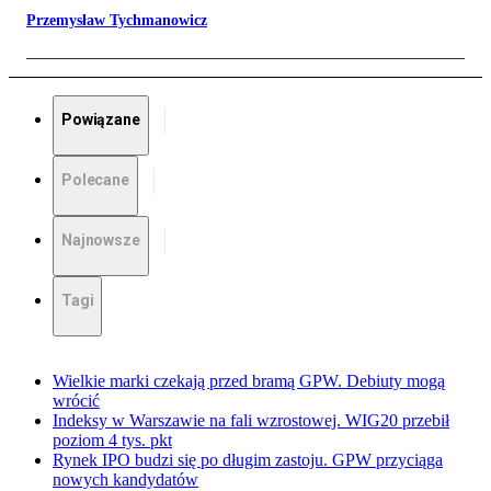
Przemysław Tychmanowicz
Powiązane
Polecane
Najnowsze
Tagi
Wielkie marki czekają przed bramą GPW. Debiuty mogą
wrócić
Indeksy w Warszawie na fali wzrostowej. WIG20 przebił
poziom 4 tys. pkt
Rynek IPO budzi się po długim zastoju. GPW przyciąga
nowych kandydatów