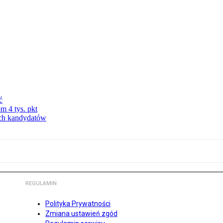
ć
m 4 tys. pkt
ych kandydatów
REGULAMIN
Polityka Prywatności
Zmiana ustawień zgód