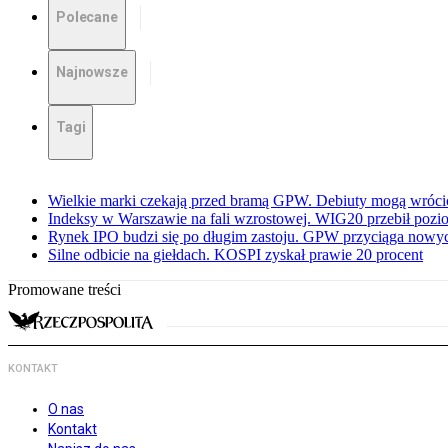
Polecane
Najnowsze
Tagi
Wielkie marki czekają przed bramą GPW. Debiuty mogą wróci
Indeksy w Warszawie na fali wzrostowej. WIG20 przebił pozio
Rynek IPO budzi się po długim zastoju. GPW przyciąga now
Silne odbicie na giełdach. KOSPI zyskał prawie 20 procent
Promowane treści
KONTAKT
O nas
Kontakt