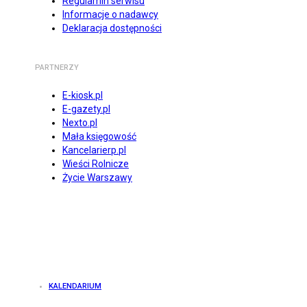
Regulamin serwisu
Informacje o nadawcy
Deklaracja dostępności
PARTNERZY
E-kiosk.pl
E-gazety.pl
Nexto.pl
Mała księgowość
Kancelarierp.pl
Wieści Rolnicze
Życie Warszawy
KALENDARIUM