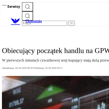
Serwisy
Ekonomia
Obiecujący początek handlu na GP
W pierwszych minutach czwartkowej sesji kupujący mają dużą przewa
Aktualizacja:
05.04.2018 09:20
Publikacja:
05.04.2018 09:17