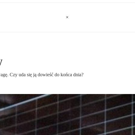
W
gę. Czy uda się ją dowieść do końca dnia?