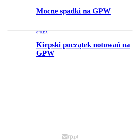
Mocne spadki na GPW
GIEŁDA
Kiepski początek notowań na
GPW