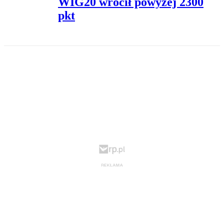
WIG20 wrócił powyżej 2300
pkt