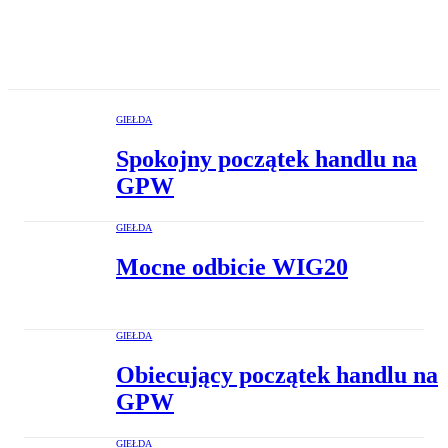
GIEŁDA
Spokojny początek handlu na
GPW
GIEŁDA
Mocne odbicie WIG20
GIEŁDA
Obiecujący początek handlu na
GPW
GIEŁDA