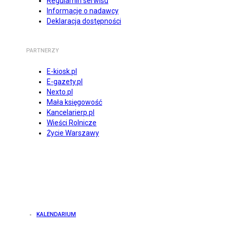
Regulamin serwisu
Informacje o nadawcy
Deklaracja dostępności
PARTNERZY
E-kiosk.pl
E-gazety.pl
Nexto.pl
Mała księgowość
Kancelarierp.pl
Wieści Rolnicze
Życie Warszawy
KALENDARIUM