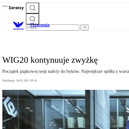
Serwisy
Ekonomia
WIG20 kontynuuje zwyżkę
Początek piątkowej sesji należy do byków. Największe spółki z wars
Publikacja:
28.05.2021 09:16