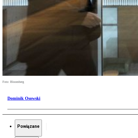
Foto: Bloomberg
Dominik Osowski
Powiązane