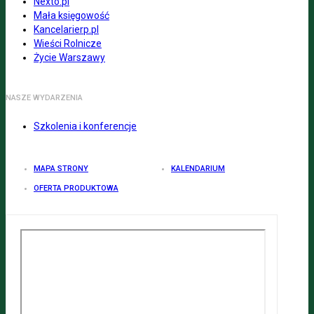
Nexto.pl
Mała księgowość
Kancelarierp.pl
Wieści Rolnicze
Życie Warszawy
NASZE WYDARZENIA
Szkolenia i konferencje
MAPA STRONY
KALENDARIUM
OFERTA PRODUKTOWA