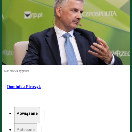
Foto: maciek zygmunt
Dominika Pietrzyk
Powiązane
Polecane