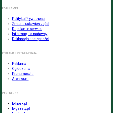
REGULAMIN
Polityka Prywatności
Zmiana ustawień zgód
Regulamin serwisu
Informacje o nadawcy
Deklaracja dostępności
REKLAMA I PRENUMERATA
Reklama
Ogłoszenia
Prenumerata
Archiwum
PARTNERZY
E-kiosk.pl
E-gazety.pl