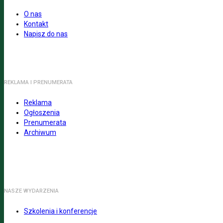
O nas
Kontakt
Napisz do nas
REKLAMA I PRENUMERATA
Reklama
Ogłoszenia
Prenumerata
Archiwum
NASZE WYDARZENIA
Szkolenia i konferencje