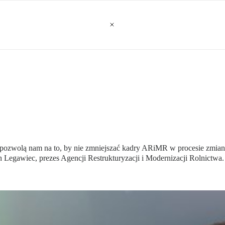
pozwolą nam na to, by nie zmniejszać kadry ARiMR w procesie zmian
Legawiec, prezes Agencji Restrukturyzacji i Modernizacji Rolnictwa.