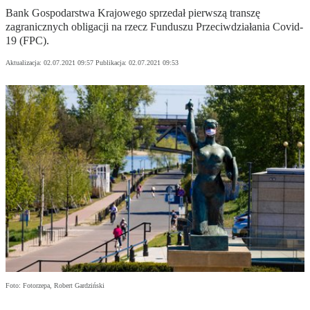
Bank Gospodarstwa Krajowego sprzedał pierwszą transzę
zagranicznych obligacji na rzecz Funduszu Przeciwdziałania Covid-
19 (FPC).
Aktualizacja:
02.07.2021 09:57
Publikacja:
02.07.2021 09:53
Foto: Fotorzepa, Robert Gardziński