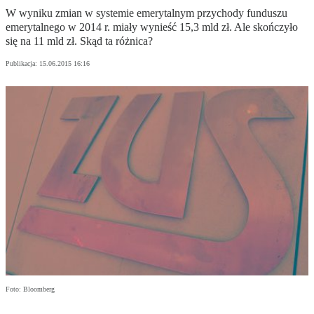
W wyniku zmian w systemie emerytalnym przychody funduszu
emerytalnego w 2014 r. miały wynieść 15,3 mld zł. Ale skończyło
się na 11 mld zł. Skąd ta różnica?
Publikacja:
15.06.2015 16:16
Foto: Bloomberg