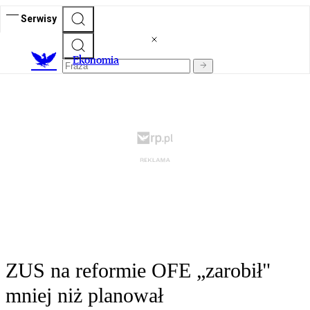
Serwisy
Ekonomia
ZUS na reformie OFE „zarobił"
mniej niż planował