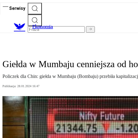
Serwisy
Ekonomia
Giełda w Mumbaju cenniejsza od ho
Policzek dla Chin: giełda w Mumbaju (Bombaju) przebiła kapitaliza
Publikacja:
28.01.2024 16:47