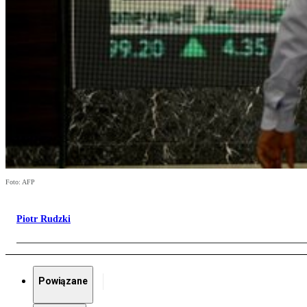
Foto: AFP
Piotr Rudzki
Powiązane