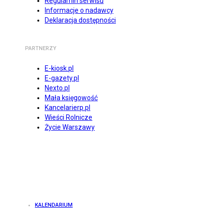
Regulamin serwisu
Informacje o nadawcy
Deklaracja dostępności
PARTNERZY
E-kiosk.pl
E-gazety.pl
Nexto.pl
Mała księgowość
Kancelarierp.pl
Wieści Rolnicze
Życie Warszawy
KALENDARIUM