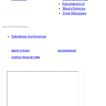
Kancelarierp.pl
Wieści Rolnicze
Życie Warszawy
NASZE WYDARZENIA
Szkolenia i konferencje
MAPA STRONY
KALENDARIUM
OFERTA PRODUKTOWA