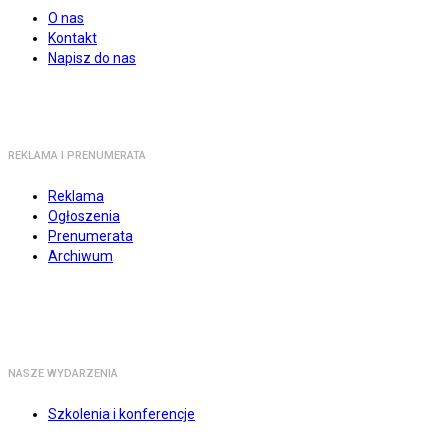
O nas
Kontakt
Napisz do nas
REKLAMA I PRENUMERATA
Reklama
Ogłoszenia
Prenumerata
Archiwum
NASZE WYDARZENIA
Szkolenia i konferencje