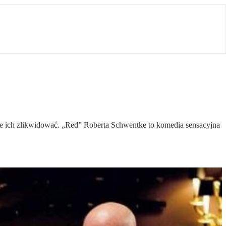
je ich zlikwidować. „Red” Roberta Schwentke to komedia sensacyjna