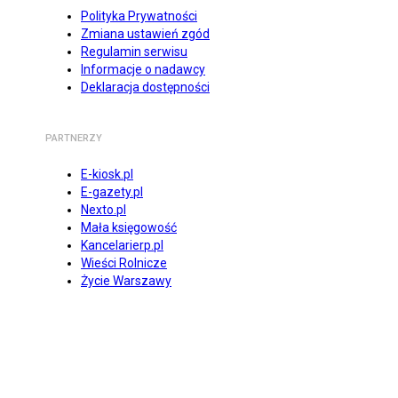
Polityka Prywatności
Zmiana ustawień zgód
Regulamin serwisu
Informacje o nadawcy
Deklaracja dostępności
PARTNERZY
E-kiosk.pl
E-gazety.pl
Nexto.pl
Mała księgowość
Kancelarierp.pl
Wieści Rolnicze
Życie Warszawy