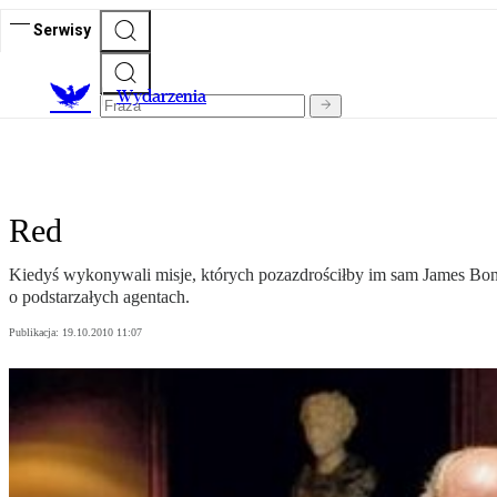
Serwisy
Wydarzenia
Red
Kiedyś wykonywali misje, których pozazdrościłby im sam James Bond
o podstarzałych agentach.
Publikacja:
19.10.2010 11:07