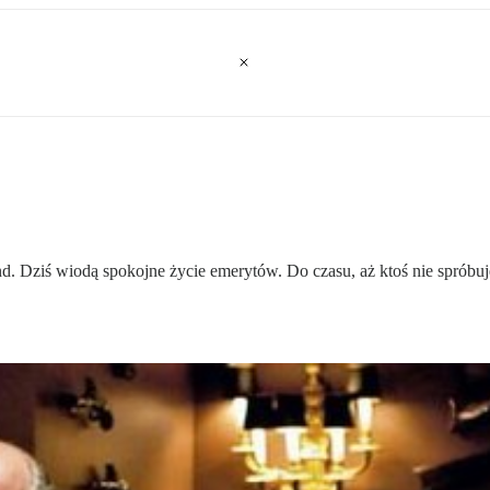
. Dziś wiodą spokojne życie emerytów. Do czasu, aż ktoś nie spróbu