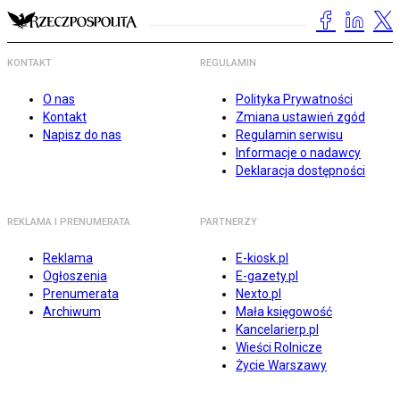
KONTAKT
REGULAMIN
O nas
Polityka Prywatności
Kontakt
Zmiana ustawień zgód
Napisz do nas
Regulamin serwisu
Informacje o nadawcy
Deklaracja dostępności
REKLAMA I PRENUMERATA
PARTNERZY
Reklama
E-kiosk.pl
Ogłoszenia
E-gazety.pl
Prenumerata
Nexto.pl
Archiwum
Mała księgowość
Kancelarierp.pl
Wieści Rolnicze
Życie Warszawy