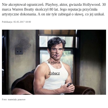
Nie akceptował ograniczeń. Playboy, aktor, gwiazda Hollywood. 30
marca Warren Beatty skończył 80 lat. Jego reputacja przyćmiła
artystyczne dokonania. A on nie tyle zabiegał o sławę, co jej unikał.
Publikacja:
05.05.2017 18:00
4 zdjęcia
Zobacz
Foto: materiały prasowe