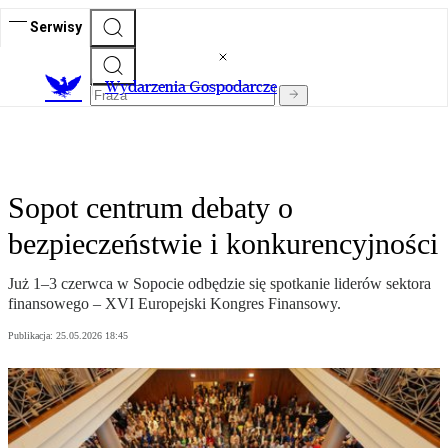
Serwisy
Wydarzenia Gospodarcze
Sopot centrum debaty o
bezpieczeństwie i konkurencyjności
Już 1–3 czerwca w Sopocie odbędzie się spotkanie liderów sektora
finansowego – XVI Europejski Kongres Finansowy.
Publikacja:
25.05.2026 18:45