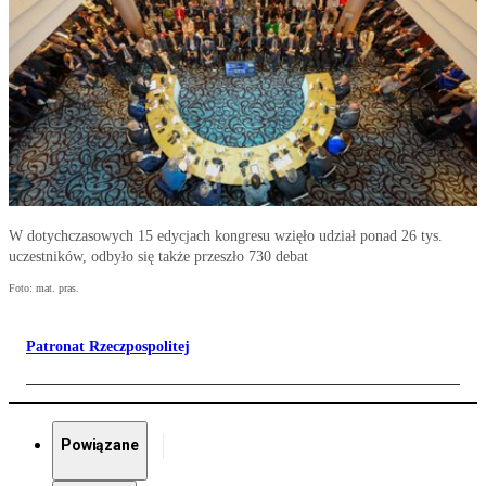
W dotychczasowych 15 edycjach kongresu wzięło udział ponad 26 tys.
uczestników, odbyło się także przeszło 730 debat
Foto: mat. pras.
Patronat Rzeczpospolitej
Powiązane