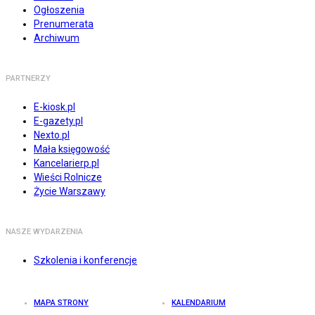
Ogłoszenia
Prenumerata
Archiwum
PARTNERZY
E-kiosk.pl
E-gazety.pl
Nexto.pl
Mała księgowość
Kancelarierp.pl
Wieści Rolnicze
Życie Warszawy
NASZE WYDARZENIA
Szkolenia i konferencje
MAPA STRONY
KALENDARIUM