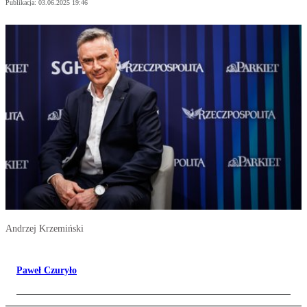
Publikacja:
03.06.2025 19:46
Andrzej Krzemiński
Paweł Czuryło