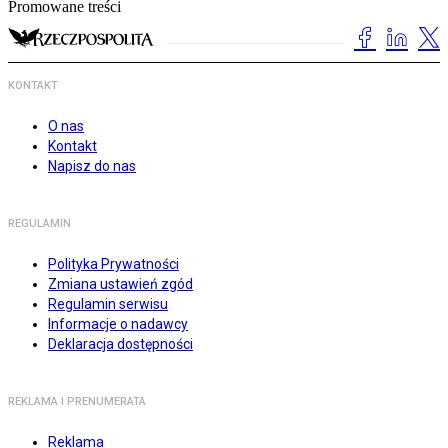
Promowane treści
KONTAKT
O nas
Kontakt
Napisz do nas
REGULAMIN
Polityka Prywatności
Zmiana ustawień zgód
Regulamin serwisu
Informacje o nadawcy
Deklaracja dostępności
REKLAMA I PRENUMERATA
Reklama