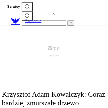
Serwisy
Ekonomia
Krzysztof Adam Kowalczyk: Coraz
bardziej zmurszałe drzewo