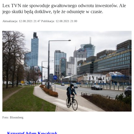
Lex TVN nie spowoduje gwałtownego odwrotu inwestorów. Ale
jego skutki będą dotkliwe, tyle że odsunięte w czasie.
Aktualizacja:
12.08.2021 21:47
Publikacja:
12.08.2021 21:00
Foto: Bloomberg
Krzysztof Adam Kowalczyk