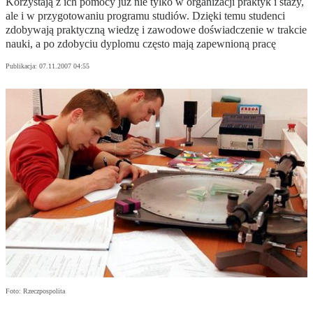
Korzystają z ich pomocy już nie tylko w organizacji praktyk i staży,
ale i w przygotowaniu programu studiów. Dzięki temu studenci
zdobywają praktyczną wiedzę i zawodowe doświadczenie w trakcie
nauki, a po zdobyciu dyplomu często mają zapewnioną pracę
Publikacja:
07.11.2007 04:55
Foto: Rzeczpospolita