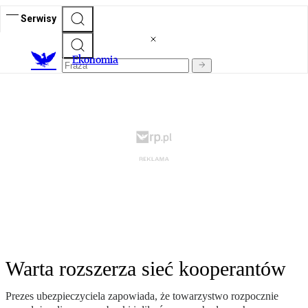
Serwisy
Ekonomia
Warta rozszerza sieć kooperantów
Prezes ubezpieczyciela zapowiada, że towarzystwo rozpocznie