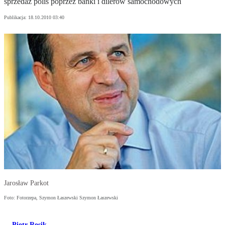
sprzedaż polis poprzez banki i dilerów samochodowych
Publikacja:
18.10.2010 03:40
Jarosław Parkot
Foto: Fotorzepa, Szymon Łaszewski Szymon Łaszewski
Piotr Rosik