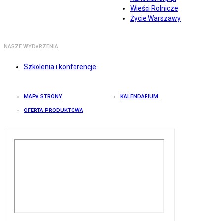
Wieści Rolnicze
Życie Warszawy
NASZE WYDARZENIA
Szkolenia i konferencje
MAPA STRONY
KALENDARIUM
OFERTA PRODUKTOWA