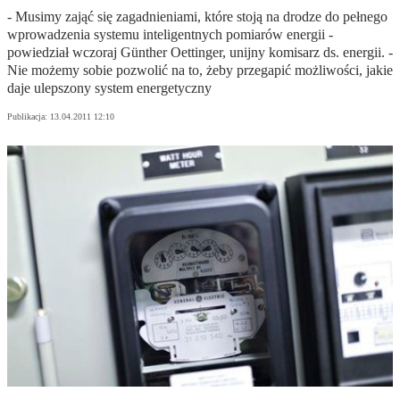
- Musimy zająć się zagadnieniami, które stoją na drodze do pełnego
wprowadzenia systemu inteligentnych pomiarów energii -
powiedział wczoraj Günther Oettinger, unijny komisarz ds. energii. -
Nie możemy sobie pozwolić na to, żeby przegapić możliwości, jakie
daje ulepszony system energetyczny
Publikacja:
13.04.2011 12:10