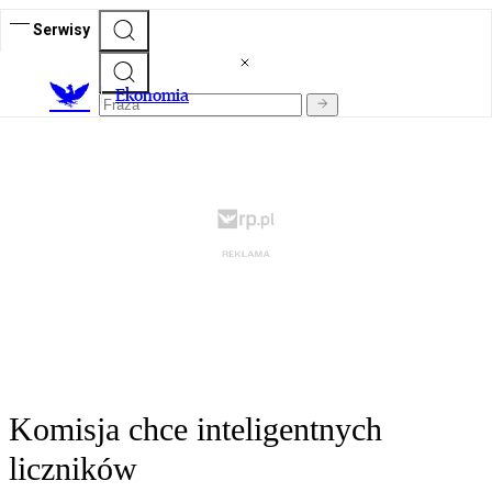
Serwisy
Ekonomia
Komisja chce inteligentnych
liczników