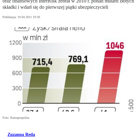
oraz finansowych InterRisk zebrał w 2010 r. ponad miliard złotych
składki i wdarł się do pierwszej piątki ubezpieczycieli
Publikacja:
19.04.2011 19:30
Foto: Rzeczpospolita
Zuzanna Reda