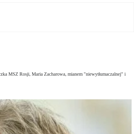
niczka MSZ Rosji, Maria Zacharowa, mianem "niewytłumaczalnej" i