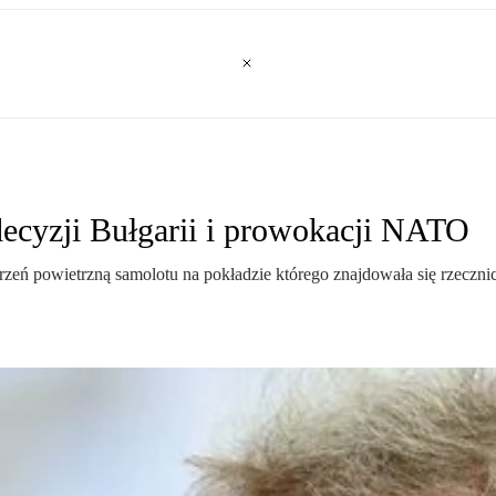
ecyzji Bułgarii i prowokacji NATO
trzeń powietrzną samolotu na pokładzie którego znajdowała się rzecz