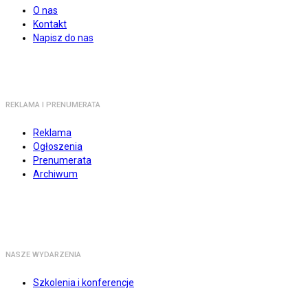
O nas
Kontakt
Napisz do nas
REKLAMA I PRENUMERATA
Reklama
Ogłoszenia
Prenumerata
Archiwum
NASZE WYDARZENIA
Szkolenia i konferencje