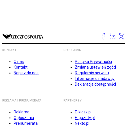
KONTAKT
REGULAMIN
O nas
Polityka Prywatności
Kontakt
Zmiana ustawień zgód
Napisz do nas
Regulamin serwisu
Informacje o nadawcy
Deklaracja dostępności
REKLAMA I PRENUMERATA
PARTNERZY
Reklama
E-kiosk.pl
Ogłoszenia
E-gazety.pl
Prenumerata
Nexto.pl