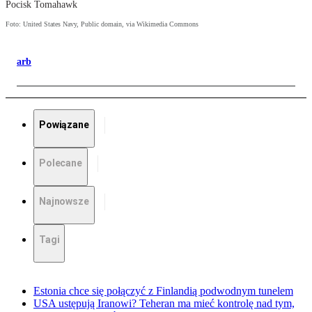
Pocisk Tomahawk
Foto: United States Navy, Public domain, via Wikimedia Commons
arb
Powiązane
Polecane
Najnowsze
Tagi
Estonia chce się połączyć z Finlandią podwodnym tunelem
USA ustępują Iranowi? Teheran ma mieć kontrolę nad tym,