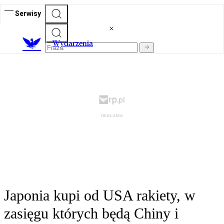
Serwisy
Wydarzenia
Japonia kupi od USA rakiety, w
zasięgu których będą Chiny i