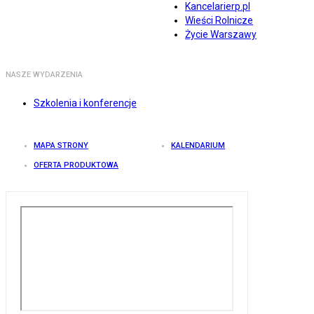
Kancelarierp.pl
Wieści Rolnicze
Życie Warszawy
NASZE WYDARZENIA
Szkolenia i konferencje
MAPA STRONY
KALENDARIUM
OFERTA PRODUKTOWA