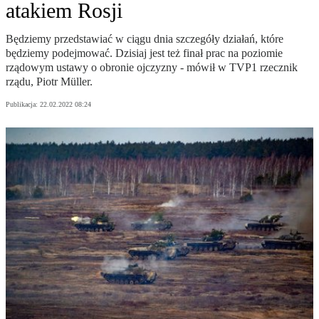
atakiem Rosji
Będziemy przedstawiać w ciągu dnia szczegóły działań, które
będziemy podejmować. Dzisiaj jest też finał prac na poziomie
rządowym ustawy o obronie ojczyzny - mówił w TVP1 rzecznik
rządu, Piotr Müller.
Publikacja:
22.02.2022 08:24