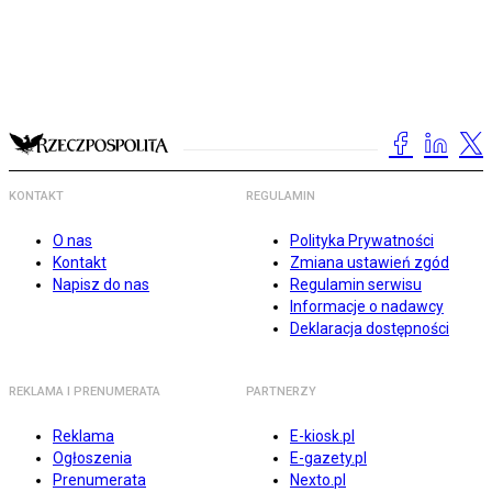
KONTAKT
REGULAMIN
O nas
Polityka Prywatności
Kontakt
Zmiana ustawień zgód
Napisz do nas
Regulamin serwisu
Informacje o nadawcy
Deklaracja dostępności
REKLAMA I PRENUMERATA
PARTNERZY
Reklama
E-kiosk.pl
Ogłoszenia
E-gazety.pl
Prenumerata
Nexto.pl