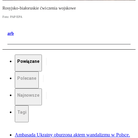
Rosyjsko-białoruskie ćwiczenia wojskowe
Foto: PAP/EPA
arb
Powiązane
Polecane
Najnowsze
Tagi
Ambasada Ukrainy oburzona aktem wandalizmu w Polsce.