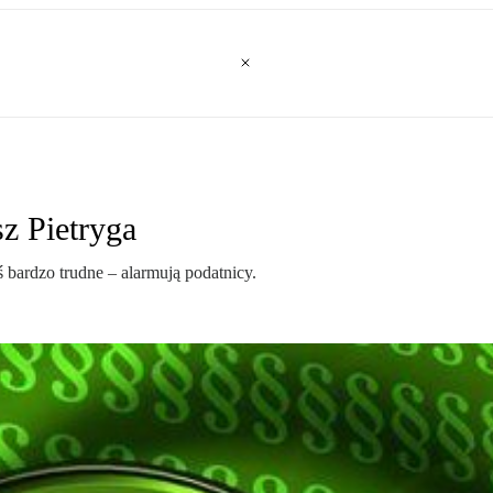
z Pietryga
ś bardzo trudne – alarmują podatnicy.