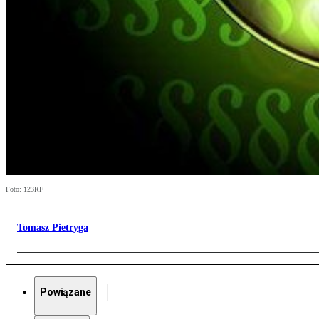
Foto: 123RF
Tomasz Pietryga
Powiązane