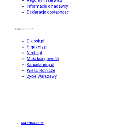
Regulamin serwisu
Informacje o nadawcy
Deklaracja dostępności
PARTNERZY
E-kiosk.pl
E-gazety.pl
Nexto.pl
Mała księgowość
Kancelarierp.pl
Wieści Rolnicze
Życie Warszawy
KALENDARIUM