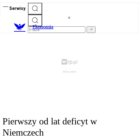
Serwisy
Ekonomia
Pierwszy od lat deficyt w
Niemczech