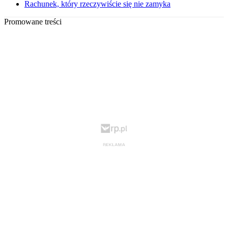
Rachunek, który rzeczywiście się nie zamyka
Promowane treści