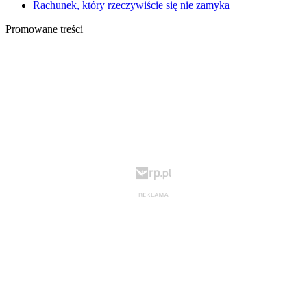
Rachunek, który rzeczywiście się nie zamyka
Promowane treści