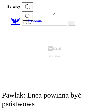
Serwisy
Ekonomia
Pawlak: Enea powinna być
państwowa