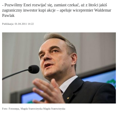
- Pozwólmy Enei rozwijać się, zamiast czekać, aż z litości jakiś
zagraniczny inwestor kupi akcje – apeluje wicepremier Waldemar
Pawlak
Publikacja:
01.04.2011 14:22
Foto: Fotorzepa, Magda Starowieyska Magda Starowieyska