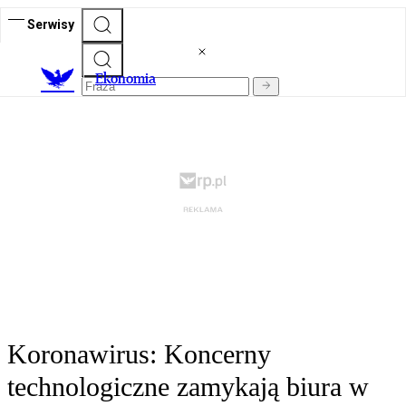
Serwisy
Ekonomia
Koronawirus: Koncerny
technologiczne zamykają biura w