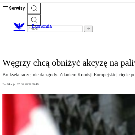
Serwisy
Ekonomia
Węgrzy chcą obniżyć akcyzę na pal
Bruksela raczej nie da zgody. Zdaniem Komisji Europejskiej cięcie
Publikacja:
07.06.2008 06:40