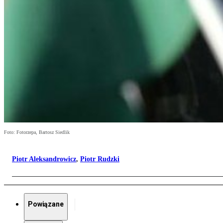
Foto: Fotorzepa, Bartosz Siedlik
Piotr Aleksandrowicz
,
Piotr Rudzki
Powiązane