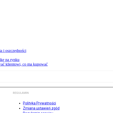
a i oszczędności
kę na rynku
wać klientowi, co ma kupować
REGULAMIN
Polityka Prywatności
Zmiana ustawień zgód