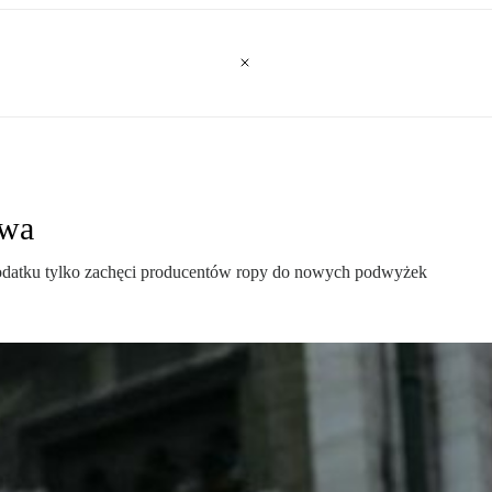
iwa
 podatku tylko zachęci producentów ropy do nowych podwyżek