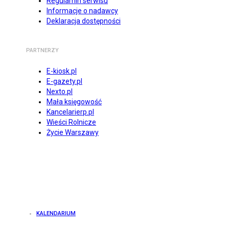
Regulamin serwisu
Informacje o nadawcy
Deklaracja dostępności
PARTNERZY
E-kiosk.pl
E-gazety.pl
Nexto.pl
Mała księgowość
Kancelarierp.pl
Wieści Rolnicze
Życie Warszawy
KALENDARIUM