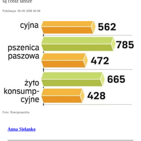
są coraz tańsze
Publikacja:
06.09.2008 06:08
Foto: Rzeczpospolita
Anna Sielanko