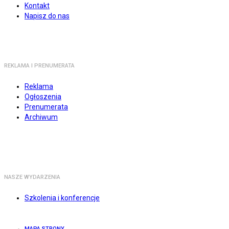
Kontakt
Napisz do nas
REKLAMA I PRENUMERATA
Reklama
Ogłoszenia
Prenumerata
Archiwum
NASZE WYDARZENIA
Szkolenia i konferencje
MAPA STRONY