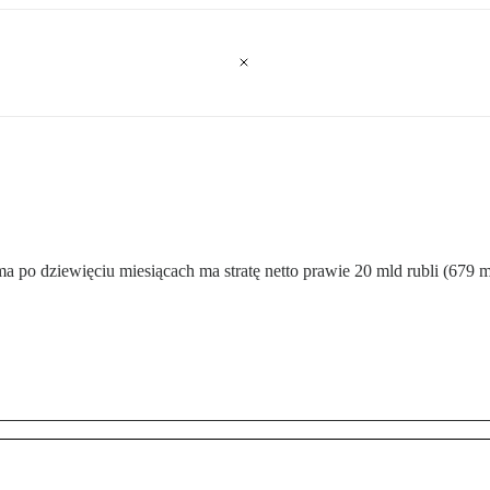
 po dziewięciu miesiącach ma stratę netto prawie 20 mld rubli (679 m