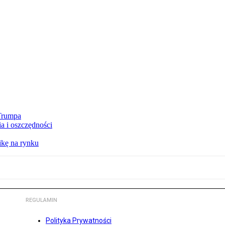
 Trumpa
a i oszczędności
kę na rynku
REGULAMIN
Polityka Prywatności