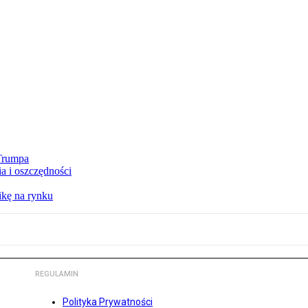
 Trumpa
a i oszczędności
kę na rynku
REGULAMIN
Polityka Prywatności