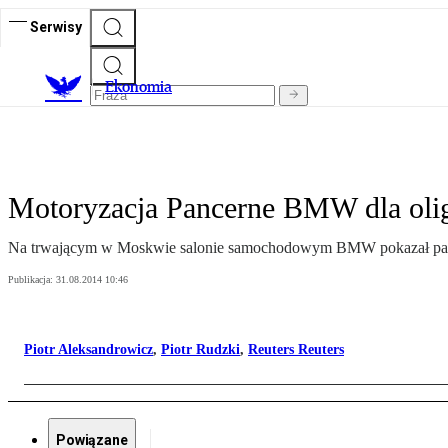
Serwisy
Ekonomia
Motoryzacja Pancerne BMW dla oli
Na trwającym w Moskwie salonie samochodowym BMW pokazał pancer
Publikacja:
31.08.2014 10:46
Piotr Aleksandrowicz
,
Piotr Rudzki
,
Reuters Reuters
Powiązane