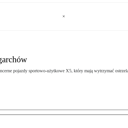
garchów
ne pojazdy sportowo-użytkowe X5, który mają wytrzymać ostrzelani