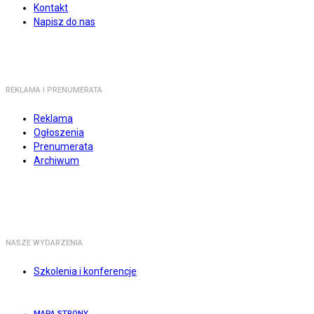
Kontakt
Napisz do nas
REKLAMA I PRENUMERATA
Reklama
Ogłoszenia
Prenumerata
Archiwum
NASZE WYDARZENIA
Szkolenia i konferencje
MAPA STRONY