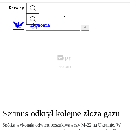
Serwisy
Ekonomia
Serinus odkrył kolejne złoża gazu
Spółka wykonała odwiert poszukiwawczy M-22 na Ukrainie. W