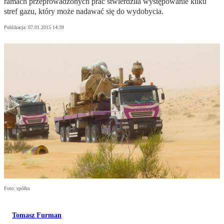
ramach przeprowadzonych prac stwierdziła występowanie kilku
stref gazu, który może nadawać się do wydobycia.
Publikacja:
07.01.2015 14:39
Foto: spółka
Tomasz Furman