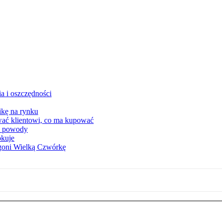
a i oszczędności
kę na rynku
wać klientowi, co ma kupować
ia powody
okuje
 goni Wielką Czwórkę