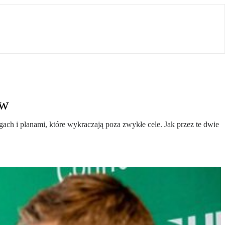
ów
ch i planami, które wykraczają poza zwykłe cele. Jak przez te dwie