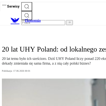
Serwisy
Ekonomia
20 lat UHY Poland: od lokalnego z
20 lat temu było ich sześcioro. Dziś UHY Poland liczy ponad 220 ek
dekady zmieniała się sama firma, a z nią cały polski biznes?
Publikacja:
17.06.2026 00:01