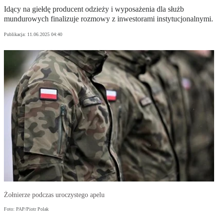
Idący na giełdę producent odzieży i wyposażenia dla służb
mundurowych finalizuje rozmowy z inwestorami instytucjonalnymi.
Publikacja:
11.06.2025 04:40
Żołnierze podczas uroczystego apelu
Foto: PAP/Piotr Polak