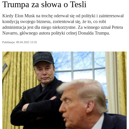
Trumpa za słowa o Tesli
Kiedy Elon Musk na trochę oderwał się od polityki i zainteresował
kondycją swojego biznesu, zorientował się, że to, co robi
administracja jest dla niego niekorzystne. Za winnego uznał Petera
Navarro, głównego autora polityki celnej Donalda Trumpa.
Publikacja:
09.04.2025 13:35