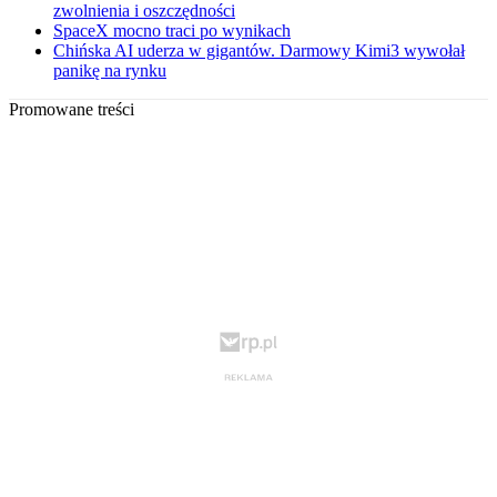
zwolnienia i oszczędności
SpaceX mocno traci po wynikach
Chińska AI uderza w gigantów. Darmowy Kimi3 wywołał
panikę na rynku
Promowane treści