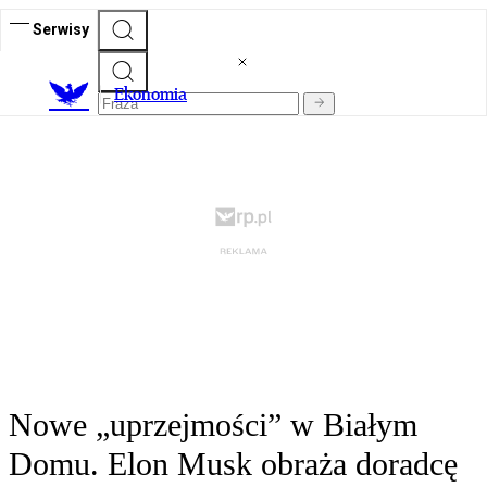
Serwisy
Ekonomia
Nowe „uprzejmości” w Białym
Domu. Elon Musk obraża doradcę