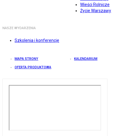
Wieści Rolnicze
Życie Warszawy
NASZE WYDARZENIA
Szkolenia i konferencje
MAPA STRONY
KALENDARIUM
OFERTA PRODUKTOWA