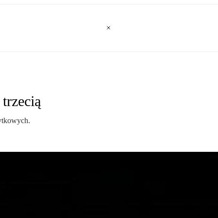
trzecią
ytkowych.