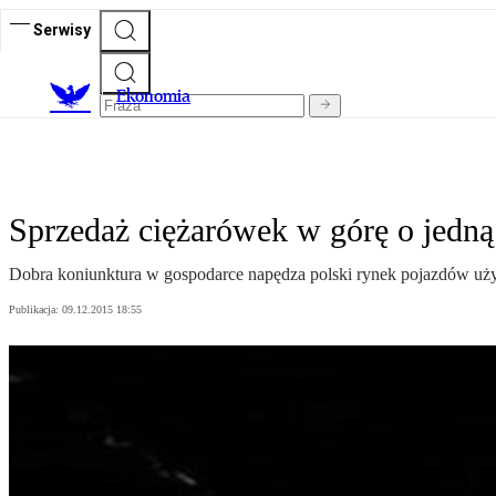
Serwisy
Ekonomia
Sprzedaż ciężarówek w górę o jedną 
Dobra koniunktura w gospodarce napędza polski rynek pojazdów uż
Publikacja:
09.12.2015 18:55