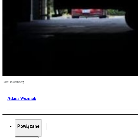
Foto: Bloomberg
Adam Woźniak
Powiązane