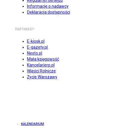
Regulamin serwisu
Informacje o nadawcy
Deklaracja dostępności
PARTNERZY
E-kiosk.pl
E-gazety.pl
Nexto.pl
Mała księgowość
Kancelarierp.pl
Wieści Rolnicze
Życie Warszawy
KALENDARIUM