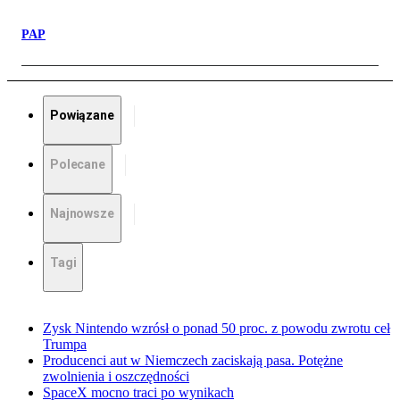
PAP
Powiązane
Polecane
Najnowsze
Tagi
Zysk Nintendo wzrósł o ponad 50 proc. z powodu zwrotu ceł
Trumpa
Producenci aut w Niemczech zaciskają pasa. Potężne
zwolnienia i oszczędności
SpaceX mocno traci po wynikach