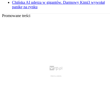
Chińska AI uderza w gigantów. Darmowy Kimi3 wywołał
panikę na rynku
Promowane treści