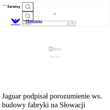
Serwisy
Ekonomia
Jaguar podpisał porozumienie ws.
budowy fabryki na Słowacji