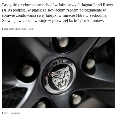
Brytyjski producent samochodów luksusowych Jaguar Land Rover
(JLR) podpisał w piątek ze słowackim rzędem porozumienie w
sprawie zbudowania swej fabryki w mieście Nitra w zachodniej
Słowacji, w co zainwestuje w pierwszej fazie 1,1 mld funtów.
Publikacja:
11.12.2015 10:00
Foto: Bloomberg