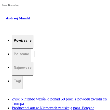
Foto: Bloomberg
Andrzej Mandel
Powiązane
Polecane
Najnowsze
Tagi
Zysk Nintendo wzrósł o ponad 50 proc. z powodu zwrotu ceł
Trumpa
Producenci aut w Niemczech zaciskają pasa. Potężne