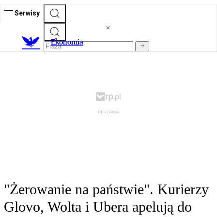
Serwisy
Ekonomia
"Żerowanie na państwie". Kurierzy
Glovo, Wolta i Ubera apelują do