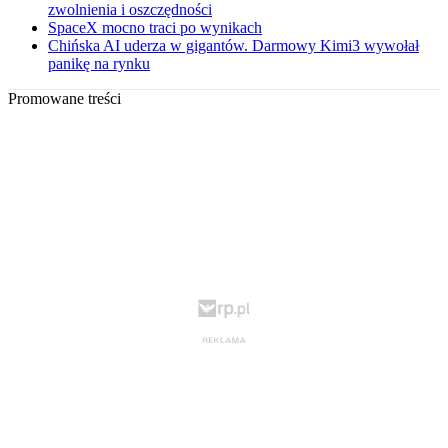
zwolnienia i oszczędności
SpaceX mocno traci po wynikach
Chińska AI uderza w gigantów. Darmowy Kimi3 wywołał
panikę na rynku
Promowane treści