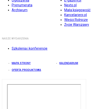
Ogłoszenia
E-gazety.pl
Prenumerata
Nexto.pl
Archiwum
Mała księgowość
Kancelarierp.pl
Wieści Rolnicze
Życie Warszawy
NASZE WYDARZENIA
Szkolenia i konferencje
MAPA STRONY
KALENDARIUM
OFERTA PRODUKTOWA