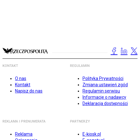
KONTAKT
REGULAMIN
O nas
Polityka Prywatności
Kontakt
Zmiana ustawień zgód
Napisz do nas
Regulamin serwisu
Informacje o nadawcy
Deklaracja dostępności
REKLAMA I PRENUMERATA
PARTNERZY
Reklama
E-kiosk.pl