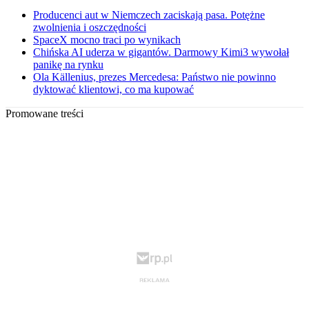
Producenci aut w Niemczech zaciskają pasa. Potężne
zwolnienia i oszczędności
SpaceX mocno traci po wynikach
Chińska AI uderza w gigantów. Darmowy Kimi3 wywołał
panikę na rynku
Ola Källenius, prezes Mercedesa: Państwo nie powinno
dyktować klientowi, co ma kupować
Promowane treści