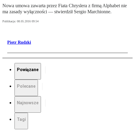
Nowa umowa zawarta przez Fiata Chryslera z firmą Alphabet nie
ma zasady wyłączności — stwierdził Sergio Marchionne.
Publikacja:
08.05.2016 09:54
Piotr Rudzki
Powiązane
Polecane
Najnowsze
Tagi