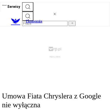
Serwisy
Ekonomia
Umowa Fiata Chryslera z Google
nie wyłączna