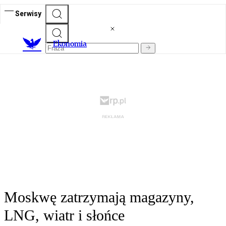
Serwisy
Ekonomia
Moskwę zatrzymają magazyny,
LNG, wiatr i słońce