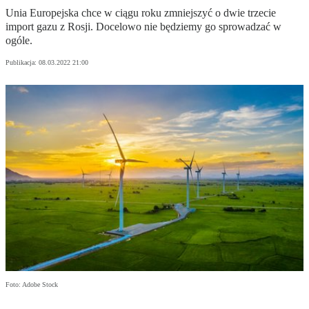
Unia Europejska chce w ciągu roku zmniejszyć o dwie trzecie
import gazu z Rosji. Docelowo nie będziemy go sprowadzać w
ogóle.
Publikacja:
08.03.2022 21:00
Foto: Adobe Stock