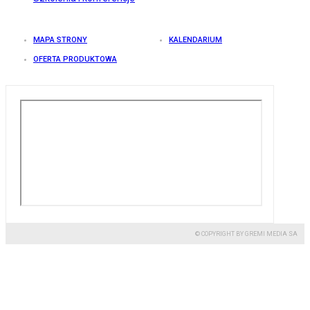
MAPA STRONY
KALENDARIUM
OFERTA PRODUKTOWA
© COPYRIGHT BY GREMI MEDIA SA