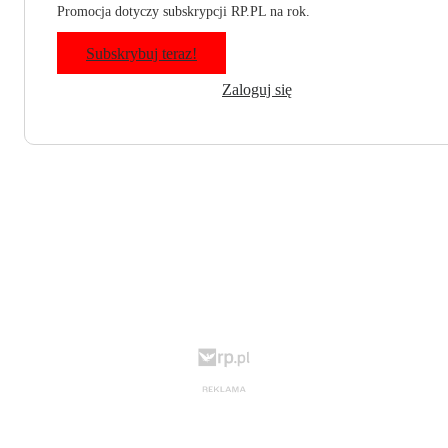
Promocja dotyczy subskrypcji RP.PL na rok.
Subskrybuj teraz!
Zaloguj się