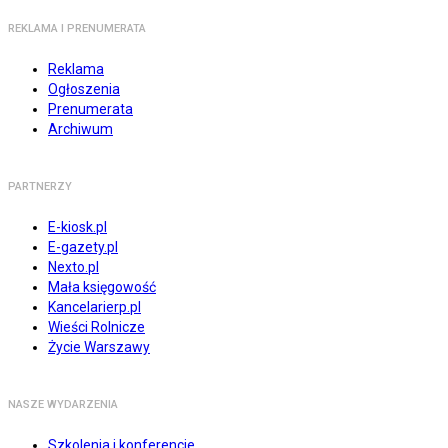
REKLAMA I PRENUMERATA
Reklama
Ogłoszenia
Prenumerata
Archiwum
PARTNERZY
E-kiosk.pl
E-gazety.pl
Nexto.pl
Mała księgowość
Kancelarierp.pl
Wieści Rolnicze
Życie Warszawy
NASZE WYDARZENIA
Szkolenia i konferencje