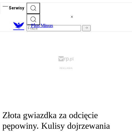
Serwisy
Plus Minus
Złota gwiazdka za odcięcie
pępowiny. Kulisy dojrzewania