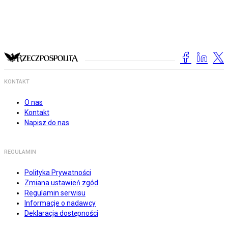
KONTAKT
O nas
Kontakt
Napisz do nas
REGULAMIN
Polityka Prywatności
Zmiana ustawień zgód
Regulamin serwisu
Informacje o nadawcy
Deklaracja dostępności