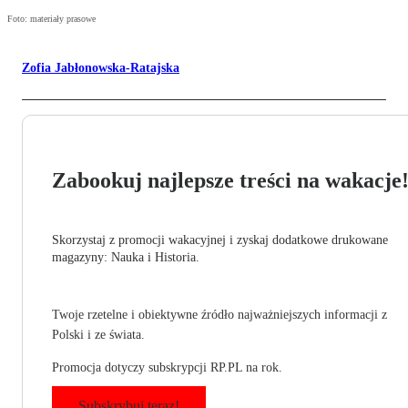
Foto: materiały prasowe
Zofia Jabłonowska-Ratajska
Zabookuj najlepsze treści na wakacje
Skorzystaj z promocji wakacyjnej i zyskaj dodatkowe drukowane
magazyny: Nauka i Historia.
Twoje rzetelne i obiektywne źródło najważniejszych informacji z
Polski i ze świata.
Promocja dotyczy subskrypcji RP.PL na rok.
Subskrybuj teraz!