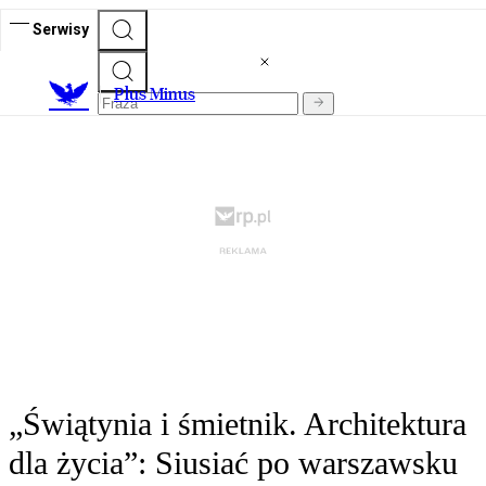
Serwisy
Plus Minus
„Świątynia i śmietnik. Architektura
dla życia”: Siusiać po warszawsku