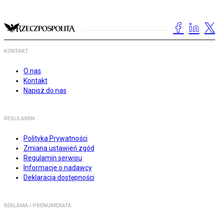
KONTAKT
O nas
Kontakt
Napisz do nas
REGULAMIN
Polityka Prywatności
Zmiana ustawień zgód
Regulamin serwisu
Informacje o nadawcy
Deklaracja dostępności
REKLAMA I PRENUMERATA