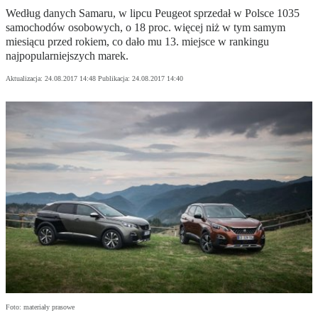
Według danych Samaru, w lipcu Peugeot sprzedał w Polsce 1035
samochodów osobowych, o 18 proc. więcej niż w tym samym
miesiącu przed rokiem, co dało mu 13. miejsce w rankingu
najpopularniejszych marek.
Aktualizacja:
24.08.2017 14:48
Publikacja:
24.08.2017 14:40
Foto: materiały prasowe