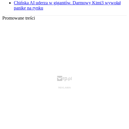
Chińska AI uderza w gigantów. Darmowy Kimi3 wywołał
panikę na rynku
Promowane treści