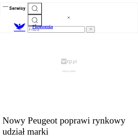
Serwisy
Ekonomia
Nowy Peugeot poprawi rynkowy
udział marki