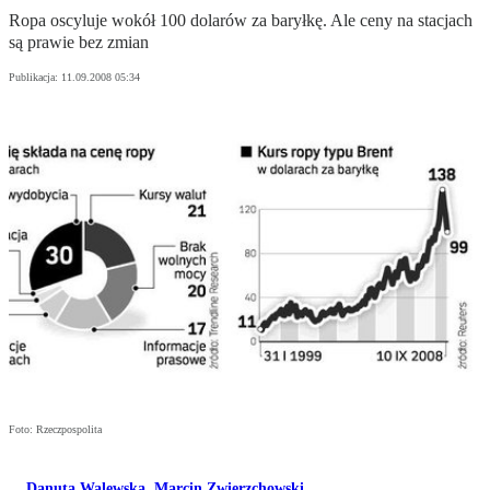
Ropa oscyluje wokół 100 dolarów za baryłkę. Ale ceny na stacjach
są prawie bez zmian
Publikacja:
11.09.2008 05:34
Foto: Rzeczpospolita
Danuta Walewska
,
Marcin Zwierzchowski