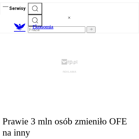
Serwisy
Ekonomia
Prawie 3 mln osób zmieniło OFE
na inny