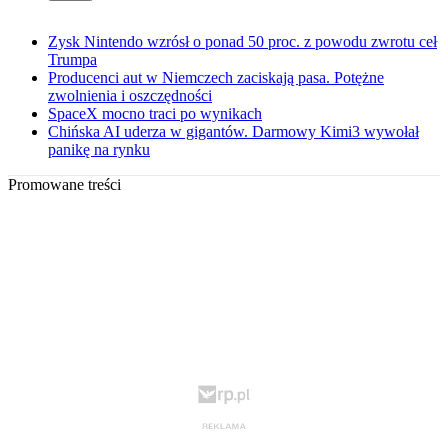
Zysk Nintendo wzrósł o ponad 50 proc. z powodu zwrotu ceł
Trumpa
Producenci aut w Niemczech zaciskają pasa. Potężne
zwolnienia i oszczędności
SpaceX mocno traci po wynikach
Chińska AI uderza w gigantów. Darmowy Kimi3 wywołał
panikę na rynku
Promowane treści