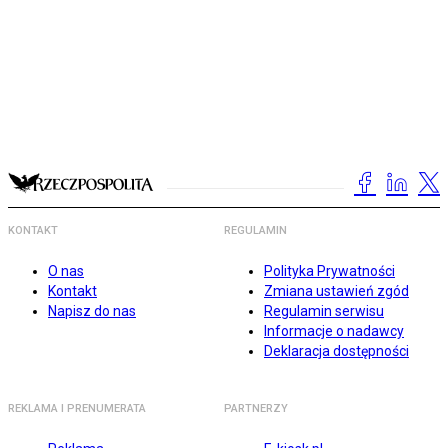
KONTAKT
REGULAMIN
O nas
Polityka Prywatności
Kontakt
Zmiana ustawień zgód
Napisz do nas
Regulamin serwisu
Informacje o nadawcy
Deklaracja dostępności
REKLAMA I PRENUMERATA
PARTNERZY