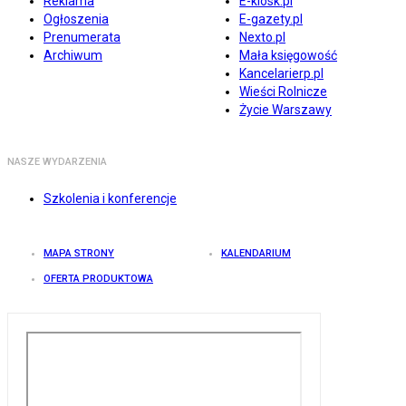
Reklama
E-kiosk.pl
Ogłoszenia
E-gazety.pl
Prenumerata
Nexto.pl
Archiwum
Mała księgowość
Kancelarierp.pl
Wieści Rolnicze
Życie Warszawy
NASZE WYDARZENIA
Szkolenia i konferencje
MAPA STRONY
KALENDARIUM
OFERTA PRODUKTOWA