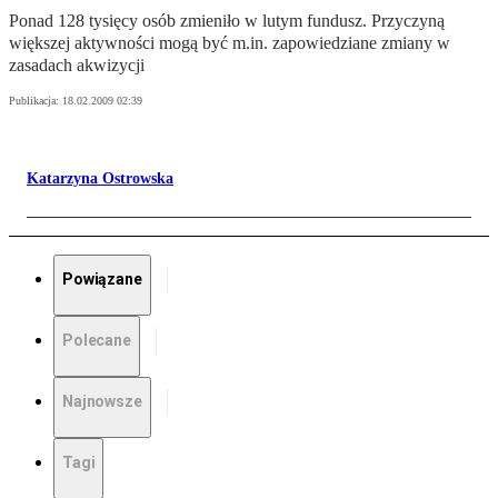
Ponad 128 tysięcy osób zmieniło w lutym fundusz. Przyczyną
większej aktywności mogą być m.in. zapowiedziane zmiany w
zasadach akwizycji
Publikacja:
18.02.2009 02:39
Katarzyna Ostrowska
Powiązane
Polecane
Najnowsze
Tagi