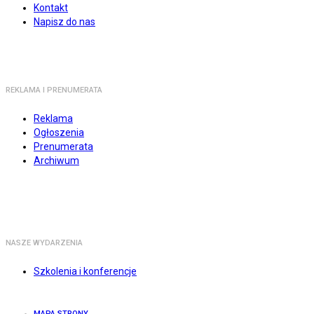
Kontakt
Napisz do nas
REKLAMA I PRENUMERATA
Reklama
Ogłoszenia
Prenumerata
Archiwum
NASZE WYDARZENIA
Szkolenia i konferencje
MAPA STRONY